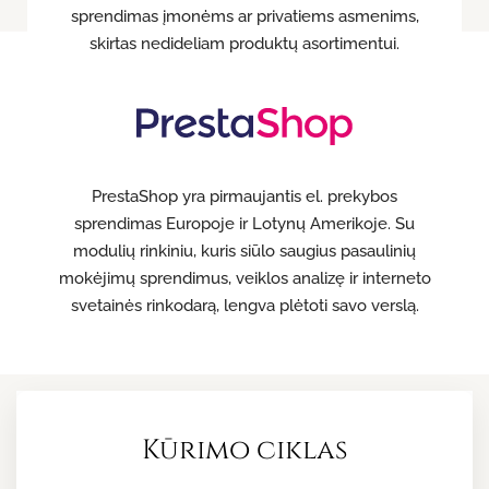
sprendimas įmonėms ar privatiems asmenims,
skirtas nedideliam produktų asortimentui.
PrestaShop yra pirmaujantis el. prekybos
sprendimas Europoje ir Lotynų Amerikoje. Su
modulių rinkiniu, kuris siūlo saugius pasaulinių
mokėjimų sprendimus, veiklos analizę ir interneto
svetainės rinkodarą, lengva plėtoti savo verslą.
Kūrimo ciklas