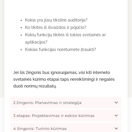
Kokia yra jūsų tikslinė auditorija?
Ko tikitės iš išvaizdos ir pojūčio?
Kokių funkcijų tikitės iš tokios svetainės ar
aplikacijos?
Kokias funkcijas norėtumėte įtraukti?
Jei šis žingsnis bus ignoruojamas, visi kiti interneto
svetainės kūrimo etapai taps nereikšmingi ir negalės
duoti norimų rezultatų.
2 žingsnis: Planavimas ir strategija
3 etapas: Projektavimas ir eskizo kūrimas
4 žingsnis: Turinio kūrimas