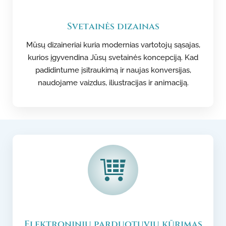
Svetainės dizainas
Mūsų dizaineriai kuria modernias vartotojų sąsajas,
kurios įgyvendina Jūsų svetainės koncepciją. Kad
padidintume įsitraukimą ir naujas konversijas,
naudojame vaizdus, iliustracijas ir animaciją.
Elektroninių parduotuvių kūrimas