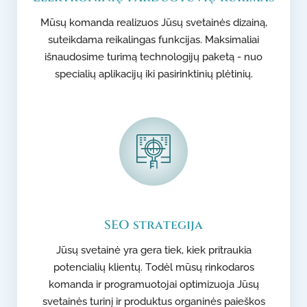
Mūsų komanda realizuos Jūsų svetainės dizainą,
suteikdama reikalingas funkcijas. Maksimaliai
išnaudosime turimą technologijų paketą - nuo
specialių aplikacijų iki pasirinktinių plėtinių.
SEO strategija
Jūsų svetainė yra gera tiek, kiek pritraukia
potencialių klientų. Todėl mūsų rinkodaros
komanda ir programuotojai optimizuoja Jūsų
svetainės turinį ir produktus organinės paieškos