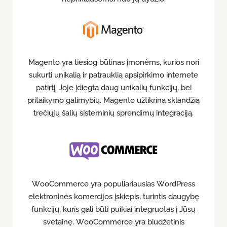
Magento yra tiesiog būtinas įmonėms, kurios nori
sukurti unikalią ir patrauklią apsipirkimo internete
patirtį. Joje įdiegta daug unikalių funkcijų, bei
pritaikymo galimybių. Magento užtikrina sklandžią
trečiųjų šalių sisteminių sprendimų integraciją.
WooCommerce yra populiariausias WordPress
elektroninės komercijos įskiepis, turintis daugybę
funkcijų, kuris gali būti puikiai integruotas į Jūsų
svetainę. WooCommerce yra biudžetinis