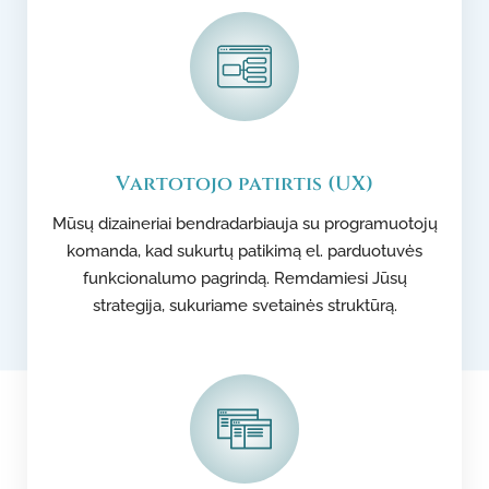
Vartotojo patirtis (UX)
Mūsų dizaineriai bendradarbiauja su programuotojų
komanda, kad sukurtų patikimą el. parduotuvės
funkcionalumo pagrindą. Remdamiesi Jūsų
strategija, sukuriame svetainės struktūrą.