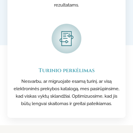
rezultatams.
Turinio perkėlimas
Nesvarbu, ar migruojate esamą turinį, ar visą
elektroninės prekybos katalogą, mes pasirūpinsime,
kad viskas vyktų sklandžiai. Optimizuosime, kad jis
būtų lengvai skaitomas ir greitai pateikiamas.